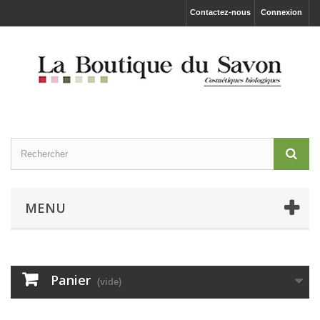
Contactez-nous
Connexion
MENU
Panier
(vide)