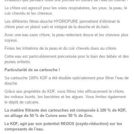
Le chlore est agressif pour les voies respiratoires, les yeux, la peau, le
cuir chevelu et les cheveux.
Les différents filtres-douche HYDROPURE permettent d’éliminer le
chlore pour un plaisir sain et intégral de la douche et du bain.
Avec une eau sans chlore, la peau redevient douce et les cheveux plus
soyeux.
Finies les irritations de la peau et du cuir chevelu dues au chlore.
Cette eau est particulièrement préconisée pour le bain des bébés et des
jeunes enfants.
Particularité de sa cartouche !
Sa cartouche 100% KDF a été étudiée spécialement pour filtrer l’eau de
douche.
Grâce aux propriétés du KDF, vous filtrez très efficacement le chlore,
les métaux lourds, les bactéries et les algues. Vous limitez également
le dépôt de calcaire.
La matière filtrante des cartouches est composée à 100 % de KDF,
un alliage de 50 % de Cuivre avec 50 % de Zinc.
Le KDF, agit par son potentiel REDOX (oxydo-réduction) sur les
composants de l'eau.