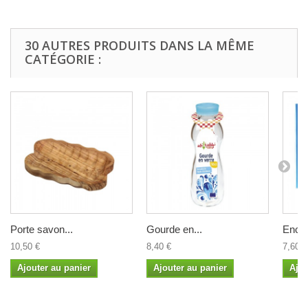
30 AUTRES PRODUITS DANS LA MÊME
CATÉGORIE :
Porte savon...
Gourde en...
Encen
10,50 €
8,40 €
7,60 €
Ajouter au panier
Ajouter au panier
Ajou