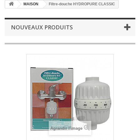
MAISON
Filtre-douche HYDROPURE CLASSIC
NOUVEAUX PRODUITS
Agrandir l'image