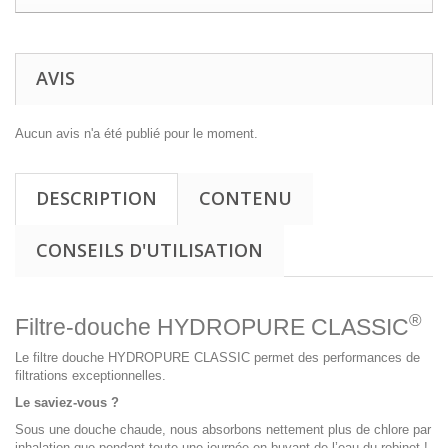
AVIS
Aucun avis n'a été publié pour le moment.
DESCRIPTION
CONTENU
CONSEILS D'UTILISATION
®
Filtre-douche HYDROPURE CLASSIC
Le filtre douche HYDROPURE CLASSIC permet des performances de
filtrations exceptionnelles.
Le saviez-vous ?
Sous une douche chaude, nous absorbons nettement plus de chlore par
inhalation que pendant toute une journée en buvant de l’eau du robinet !