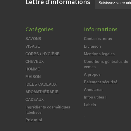
Lettre d'informations
Catégories
Informations
SAVONS
Contactez-nous
VISAGE
Livraison
CORPS / HYGIÈNE
Mentions légales
CHEVEUX
Conditions générales de
ventes
HOMME
A propos
MAISON
Paiement sécurisé
IDÉES CADEAUX
Annuaires
AROMATHÉRAPIE
Infos utiles !
CADEAUX
Labels
Ingrédients cosmétiques
labelisés
.
Prix mini