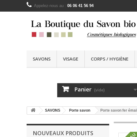
Appelez-nous au :
06 06 41 56 94
SAVONS
VISAGE
CORPS / HYGIÈNE
Panier
(vide)
SAVONS
Porte savon
Porte savon fer émai
NOUVEAUX PRODUITS