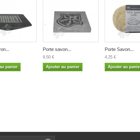
on...
Porte savon...
Porte Savon...
9,50 €
4,25 €
au panier
Ajouter au panier
Ajouter au panie