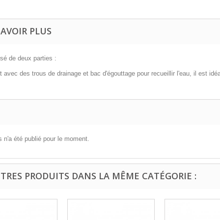
SAVOIR PLUS
é de deux parties :
 avec des trous de drainage et bac d'égouttage pour recueillir l'eau, il est idé
 n'a été publié pour le moment.
UTRES PRODUITS DANS LA MÊME CATÉGORIE :