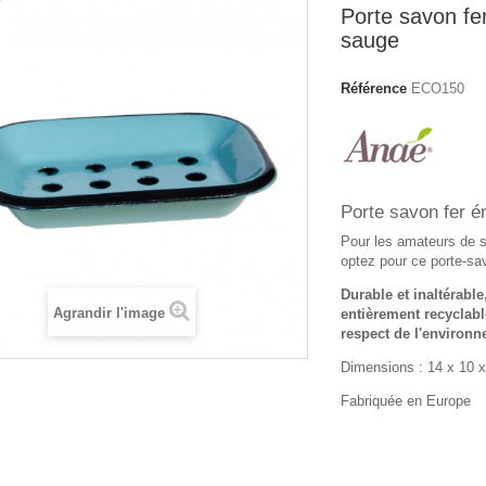
Porte savon fer
sauge
Référence
ECO150
Porte savon fer é
Pour les amateurs de st
optez pour ce porte-sav
Durable et inaltérable
Agrandir l'image
entièrement recyclable
respect de l'environn
Dimensions : 14 x 10 x
Fabriquée en Europe