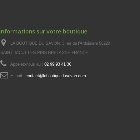
Informations sur votre boutique
LA BOUTIQUE DU SAVON, 3 rue de l'Ardoisière 56220
SAINT JACUT LES PINS BRETAGNE FRANCE
Appelez-nous au :
02 99 93 41 36
E-mail :
contact@laboutiquedusavon.com