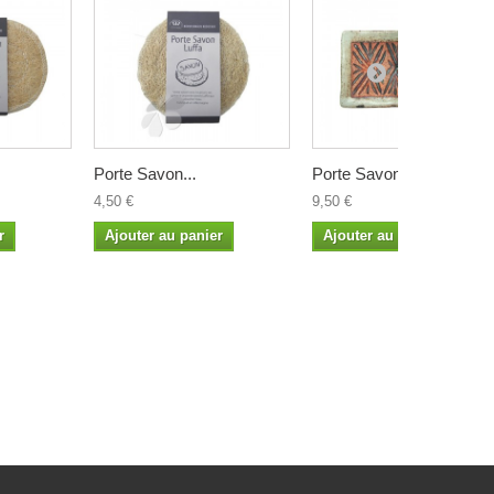
Porte Savon...
Porte Savon...
4,50 €
9,50 €
r
Ajouter au panier
Ajouter au panier