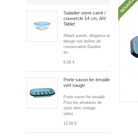
NOUVEAU
Saladier verre carré /
couvercle 14 cm, Ah!
Table!
Alliant pureté, élégance et
design nos boîtes de
conservation Duralex
en...
6,50 €
Porte savon fer émaillé
vert sauge
Porte savon fer émaillé
Pour les amateurs de
style rétro vintage,
optez...
12,50 €