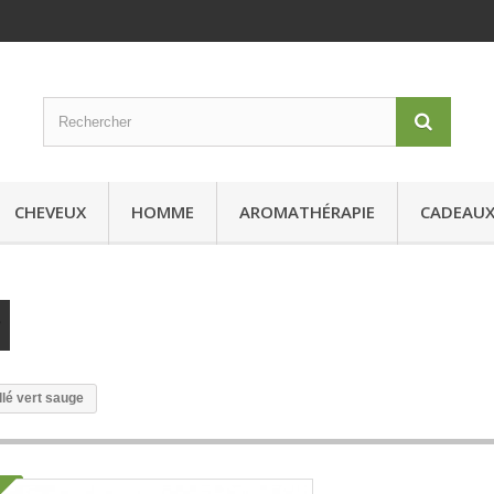
CHEVEUX
HOMME
AROMATHÉRAPIE
CADEAU
llé vert sauge