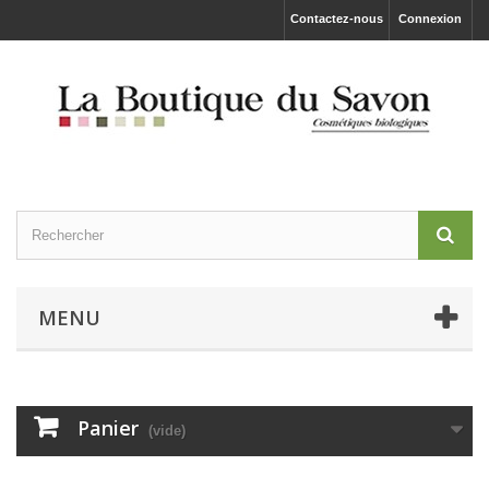
Contactez-nous
Connexion
MENU
Panier
(vide)