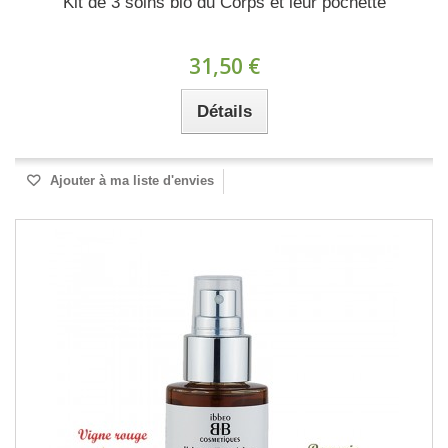
Kit de 3 soins bio du Corps et leur pochette
31,50 €
Détails
Ajouter à ma liste d'envies