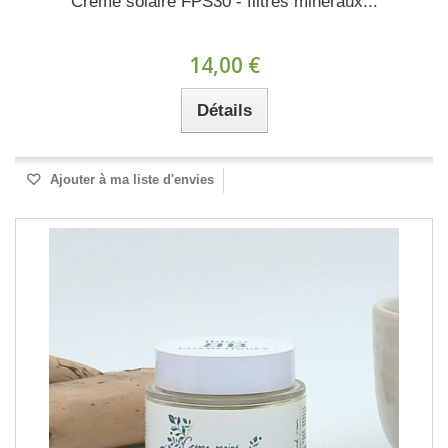
Crème solaire FPS30 - filtres minéraux...
14,00 €
Détails
Ajouter à ma liste d'envies