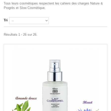
Tous leurs cosmétiques respectent les cahiers des charges Nature &
Progrès et Slow Cosmétique.
Tri
Résultats 1 - 26 sur 26.