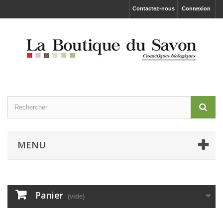
Contactez-nous
Connexion
MENU
Panier
(vide)