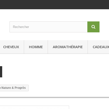
CHEVEUX
HOMME
AROMATHÉRAPIE
CADEAU
io Nature & Progrès