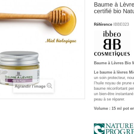
Baume à Lèvre
certifié bio Na
Référence
IBBE023
Baume à Lèvres Bio 
Le baume à lèvres Mi
un soin protecteur, nou
l’huile noyau de prune 
Agrandir l'image
baume réconfortant pe
un bien-être instantané
peau à se réparer.
Volume : 15 ml pot en