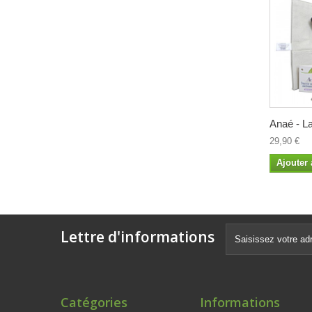
Anaé - La
29,90 €
Ajouter 
Lettre d'informations
Catégories
Informations