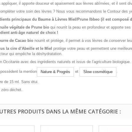
 appliquer, il apporte douceur et apaisement aux lèvres abîmées, et il sent d
compléter votre soin des lèvres ? Nous vous recommandons le
Contour des ye
dients principaux du Baume à Lèvres Miel/Prune Ibbeo (
il est composé d
huile végétale de Prune bio
qui nourrit la peau en profondeur et apporte se
dient anti-âge naturel de choix !
eurre de Cacao bio
nourrit et protège, il permet à vos lèvres de conserver leu
us la cire d’Abeille et le Miel
protège votre peau et permettent une meilleure c
cteur qui empêche la déshydratation.
n Occitanie avec des ingrédients naturels et issus de l’agriculture biologique.
 possèdent la mention
et
.
Nature & Progrès
Slow cosmétique
re de 15 ml. Sans étui.
 zéro déchet.
AUTRES PRODUITS DANS LA MÊME CATÉGORIE :