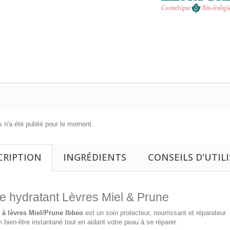
 n'a été publié pour le moment.
CRIPTION
INGRÉDIENTS
CONSEILS D'UTIL
 hydratant Lèvres Miel & Prune
à lèvres Miel/Prune Ibbeo
est un soin protecteur, nourrissant et réparateur
n bien-être instantané tout en aidant votre peau à se réparer.