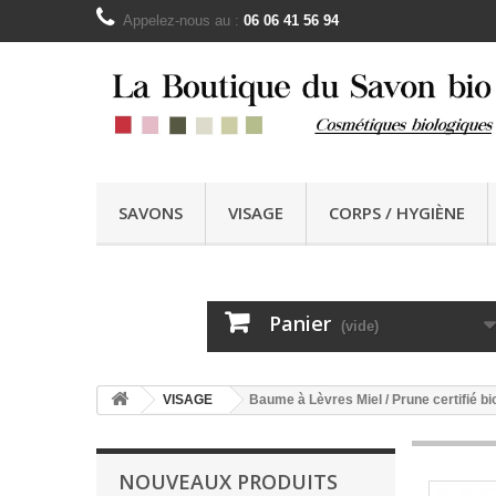
Appelez-nous au :
06 06 41 56 94
SAVONS
VISAGE
CORPS / HYGIÈNE
Panier
(vide)
VISAGE
Baume à Lèvres Miel / Prune certifié b
NOUVEAUX PRODUITS