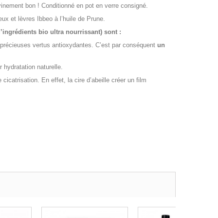
ivinement bon ! Conditionné en pot en verre consigné.
ux et lèvres Ibbeo à l’huile de Prune.
’ingrédients bio ultra nourrissant) sont :
s précieuses vertus antioxydantes. C’est par conséquent
un
r hydratation naturelle.
icatrisation. En effet, la cire d’abeille créer un film