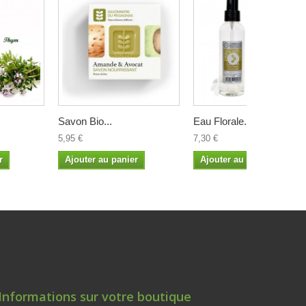
Savon Bio...
Eau Florale...
5,95 €
7,30 €
r
Ajouter au panier
Ajouter au panier
Informations sur votre boutique