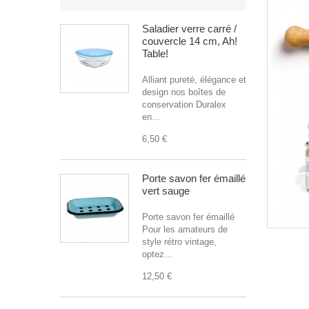
Saladier verre carré /
couvercle 14 cm, Ah!
Table!
Alliant pureté, élégance et
design nos boîtes de
conservation Duralex
en...
6,50 €
Porte savon fer émaillé
vert sauge
Porte savon fer émaillé
Pour les amateurs de
style rétro vintage,
optez...
12,50 €