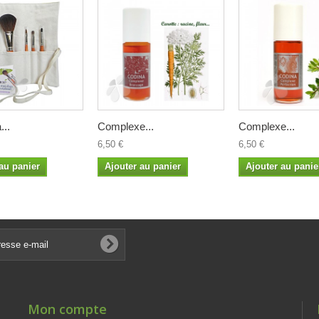
...
Complexe...
Complexe...
6,50 €
6,50 €
au panier
Ajouter au panier
Ajouter au panie
Mon compte