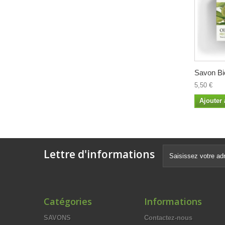
Savon Bio
5,50 €
Ajouter 
Lettre d'informations
Catégories
Informations
SAVONS
Contactez-nous