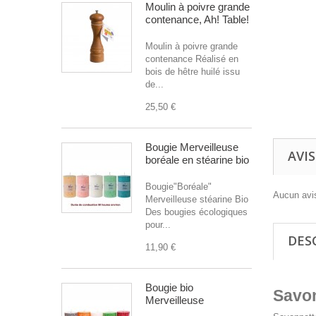
Moulin à poivre grande
contenance, Ah! Table!
Moulin à poivre grande
contenance Réalisé en
bois de hêtre huilé issu
de...
25,50 €
Bougie Merveilleuse
AVIS
boréale en stéarine bio
Bougie"Boréale"
Aucun avis
Merveilleuse stéarine Bio
Des bougies écologiques
pour...
DES
11,90 €
Bougie bio
Savon
Merveilleuse