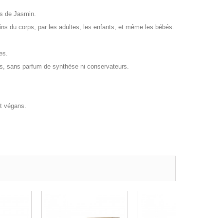
urs de Jasmin.
oins du corps, par les adultes, les enfants, et même les bébés.
es.
ts, sans parfum de synthèse ni conservateurs.
et végans.