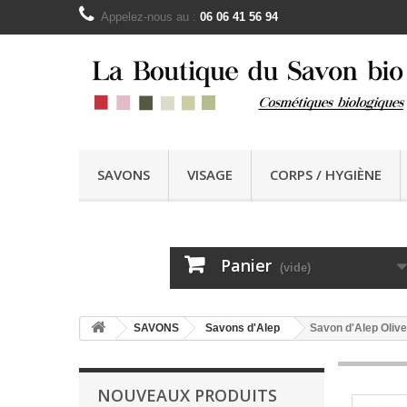
Appelez-nous au :
06 06 41 56 94
SAVONS
VISAGE
CORPS / HYGIÈNE
Panier
(vide)
SAVONS
Savons d'Alep
Savon d'Alep Oliv
NOUVEAUX PRODUITS