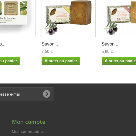
...
Savon...
Savon...
7,50 €
5,90 €
au panier
Ajouter au panier
Ajouter au panie
Mon compte
Mes commandes