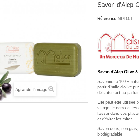
Savon d'Alep O
Référence
MDL001
Savon d'Alep Olive &
Savonnette 100%
natur
partir d’huile d’olive p
Agrandir l'image
délicatement au parfu
Elle peut être utilisée 
visage, le corps et le
laisser dans vos placar
et d'éviter les mites.
Savon doux, non-gras, 
biodégradable.