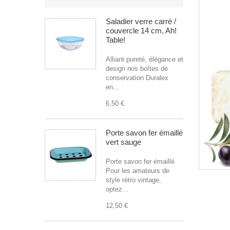
Saladier verre carré /
couvercle 14 cm, Ah!
Table!
Alliant pureté, élégance et
design nos boîtes de
conservation Duralex
en...
6,50 €
Porte savon fer émaillé
vert sauge
Porte savon fer émaillé
Pour les amateurs de
style rétro vintage,
optez...
12,50 €