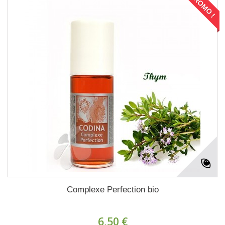
PROMO !
Complexe Perfection bio
6,50 €