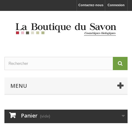
Contactez-nous
Connexion
MENU
Panier
(vide)