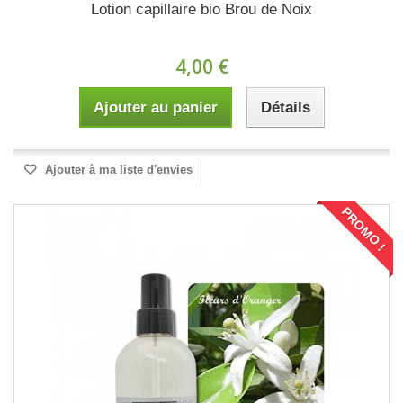
Lotion capillaire bio Brou de Noix
4,00 €
Ajouter au panier
Détails
Ajouter à ma liste d'envies
PROMO !