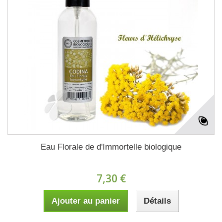
Eau Florale de d'Immortelle biologique
7,30 €
Ajouter au panier
Détails