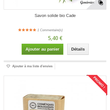
Savon solide bio Cade
1
Commentaire(s)
5,40 €
Ajouter au panier
Détails
Ajouter à ma liste d'envies
PROMO !