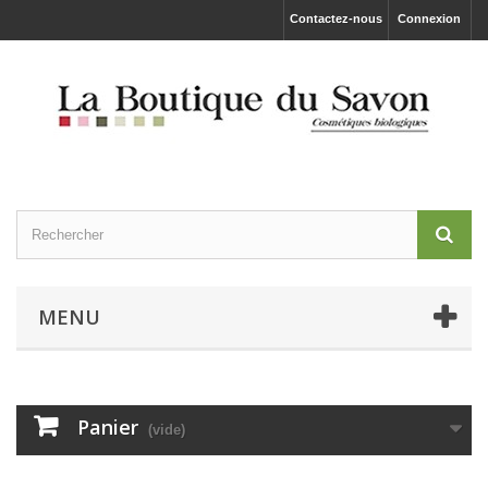
Contactez-nous
Connexion
MENU
Panier
(vide)