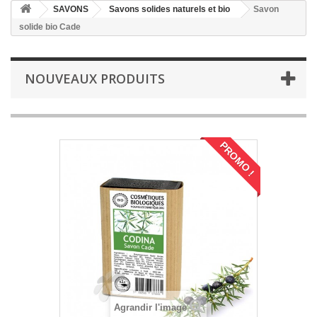
SAVONS
Savons solides naturels et bio
Savon
solide bio Cade
NOUVEAUX PRODUITS
PROMO !
Agrandir l'image