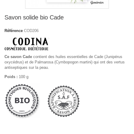
Savon solide bio Cade
Référence
COD206
Ce savon Cade
contient des huiles essentielles de Cade (Junipérus
oxycédrus) et de Palmarosa (Cymbopogon martini) qui ont des vertus
antiseptiques sur la peau.
Poids :
100 g