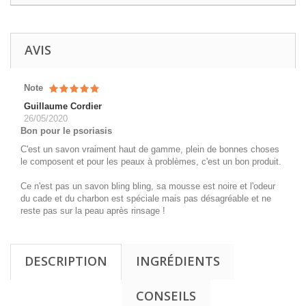
AVIS
Note
Guillaume Cordier
26/05/2020
Bon pour le psoriasis
C'est un savon vraiment haut de gamme, plein de bonnes choses
le composent et pour les peaux à problèmes, c'est un bon produit.
Ce n'est pas un savon bling bling, sa mousse est noire et l'odeur
du cade et du charbon est spéciale mais pas désagréable et ne
reste pas sur la peau après rinsage !
DESCRIPTION
INGRÉDIENTS
CONSEILS