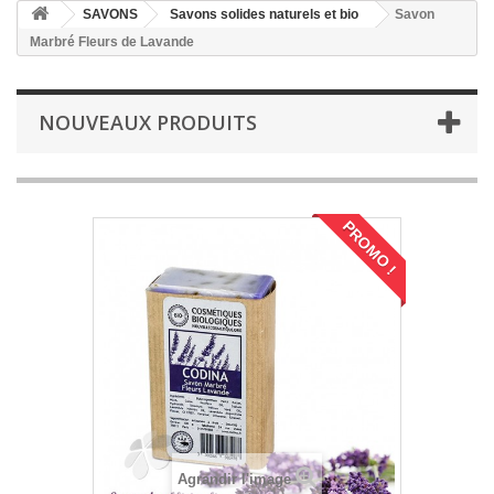
SAVONS
Savons solides naturels et bio
Savon
Marbré Fleurs de Lavande
NOUVEAUX PRODUITS
PROMO !
Agrandir l'image