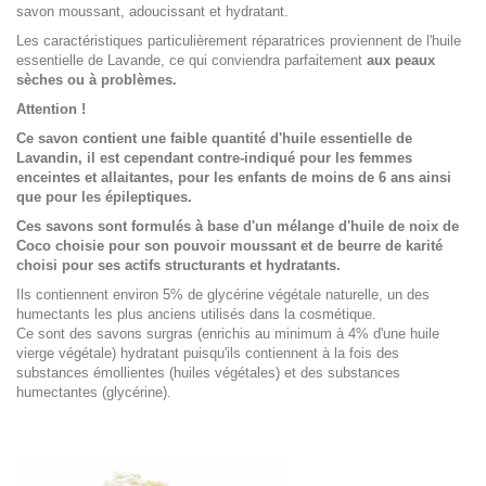
savon moussant, adoucissant et hydratant.
Les caractéristiques particulièrement réparatrices proviennent de l'huile
essentielle de Lavande, ce qui conviendra parfaitement
aux peaux
sèches ou à problèmes.
Attention !
Ce savon contient une faible quantité d'huile essentielle de
Lavandin, il est cependant contre-indiqué pour les femmes
enceintes et allaitantes, pour les enfants de moins de 6 ans ainsi
que pour les épileptiques.
Ces savons sont formulés à base d'un mélange d'huile de noix de
Coco choisie pour son pouvoir moussant et de beurre de karité
choisi pour ses actifs structurants et hydratants.
Ils contiennent environ 5% de glycérine végétale naturelle, un des
humectants les plus anciens utilisés dans la cosmétique.
Ce sont des savons surgras (enrichis au minimum à 4% d'une huile
vierge végétale) hydratant puisqu'ils contiennent à la fois des
substances émollientes (huiles végétales) et des substances
humectantes (glycérine).