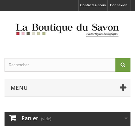
Contactez-nous
Connexion
MENU
Panier
(vide)