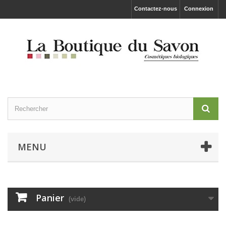
Contactez-nous
Connexion
MENU
Panier
(vide)