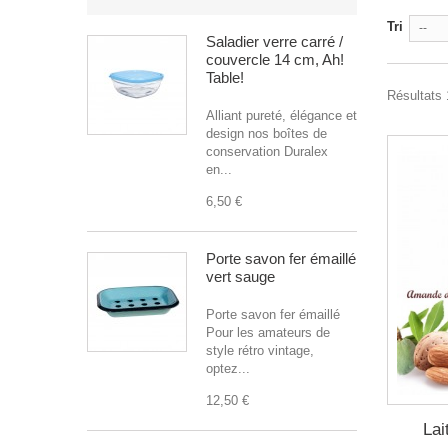
Tri
--
Saladier verre carré /
couvercle 14 cm, Ah!
Table!
Résultats 
Alliant pureté, élégance et
design nos boîtes de
conservation Duralex
en...
6,50 €
Porte savon fer émaillé
vert sauge
Porte savon fer émaillé
Pour les amateurs de
style rétro vintage,
optez...
12,50 €
Lai