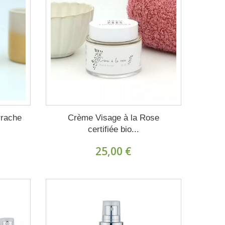
rrache
Crème Visage à la Rose
certifiée bio...
25,00 €