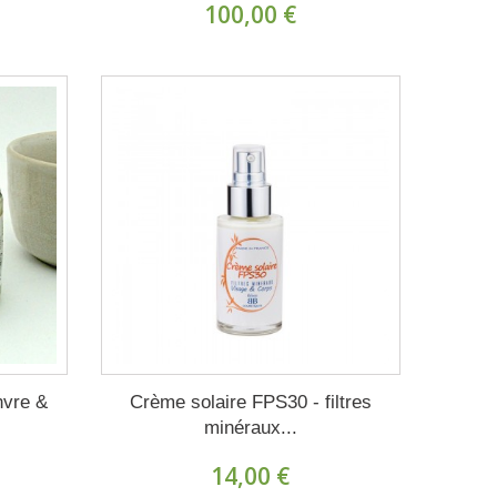
100,00 €
nvre &
Crème solaire FPS30 - filtres
minéraux...
14,00 €