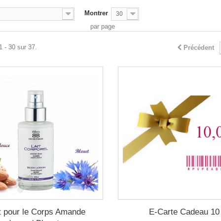
Montrer
30
par page
1 - 30 sur 37.
Précédent
t pour le Corps Amande
E-Carte Cadeau 10