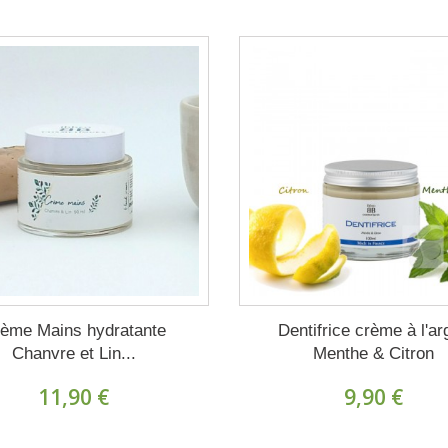
ème Mains hydratante
Dentifrice crème à l'ar
Chanvre et Lin...
Menthe & Citron
11,90 €
9,90 €