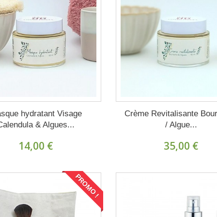
sque hydratant Visage
Crème Revitalisante Bou
Calendula & Algues...
/ Algue...
14,00 €
35,00 €
PROMO !