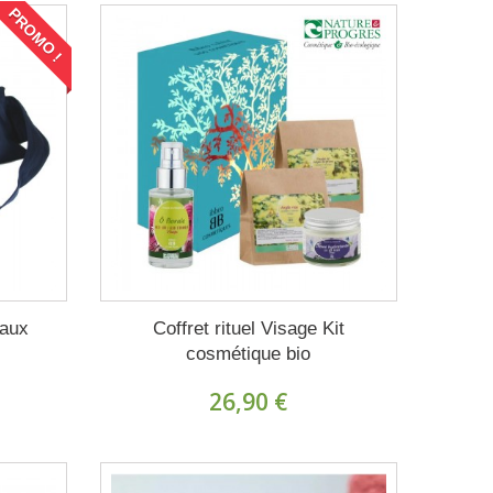
PROMO !
 aux
Coffret rituel Visage Kit
cosmétique bio
26,90 €