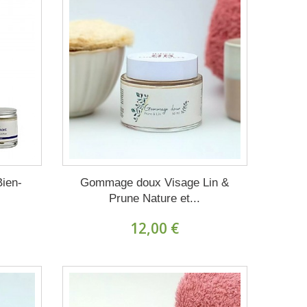
Bien-
Gommage doux Visage Lin &
Prune Nature et...
12,00 €