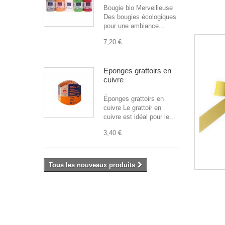
Bougie bio Merveilleuse
Des bougies écologiques
pour une ambiance...
7,20 €
Éponges grattoirs en
cuivre
Éponges grattoirs en
cuivre Le grattoir en
cuivre est idéal pour le...
3,40 €
Tous les nouveaux produits