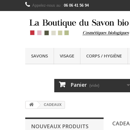
Appelez-nous au :
06 06 41 56 94
SAVONS
VISAGE
CORPS / HYGIÈNE
Panier
(vide)
CADEAUX
CADE
NOUVEAUX PRODUITS