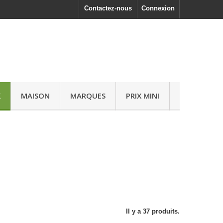
Contactez-nous
Connexion
X
MAISON
MARQUES
PRIX MINI
Il y a 37 produits.