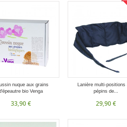
ussin nuque aux grains
Lanière multi-positions
d'épeautre bio Venga
pépins de...
33,90 €
29,90 €