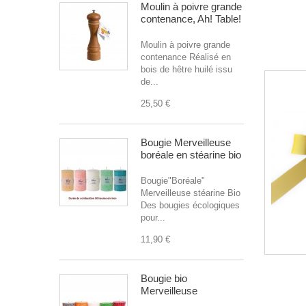
Moulin à poivre grande
contenance, Ah! Table!
Moulin à poivre grande
contenance Réalisé en
bois de hêtre huilé issu
de...
25,50 €
Bougie Merveilleuse
boréale en stéarine bio
Bougie"Boréale"
Merveilleuse stéarine Bio
Des bougies écologiques
pour...
11,90 €
Bougie bio
Merveilleuse