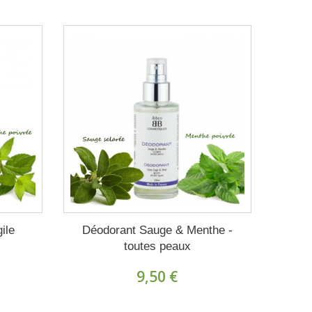
gile
Déodorant Sauge & Menthe -
toutes peaux
9,50 €