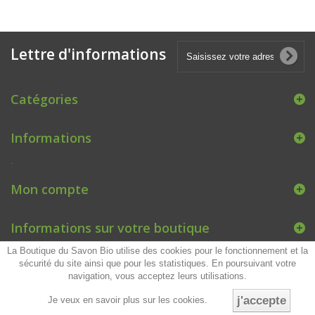
Lettre d'informations
Catégories
Informations
.
Mon compte
Informations sur votre boutique
La Boutique du Savon Bio utilise des cookies pour le fonctionnement et la
sécurité du site ainsi que pour les statistiques. En poursuivant votre
navigation, vous acceptez leurs utilisations.
j'accepte
Je veux en savoir plus sur les cookies.