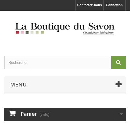
Contactez-nous
Connexion
MENU
Panier
(vide)