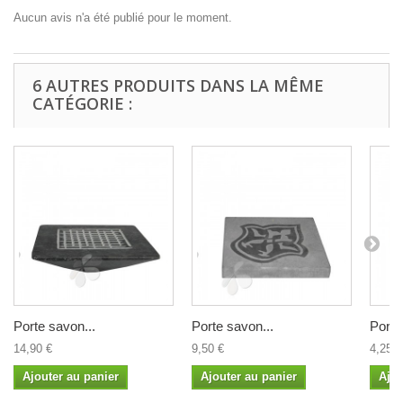
Aucun avis n'a été publié pour le moment.
6 AUTRES PRODUITS DANS LA MÊME
CATÉGORIE :
Porte savon...
Porte savon...
Porte
14,90 €
9,50 €
4,25 €
Ajouter au panier
Ajouter au panier
Ajou