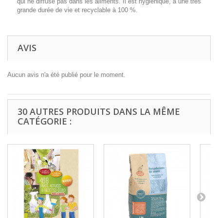
qui ne diffuse pas dans les aliments. Il est hygiénique, à une très
grande durée de vie et recyclable à 100 %.
AVIS
Aucun avis n'a été publié pour le moment.
30 AUTRES PRODUITS DANS LA MÊME
CATÉGORIE :