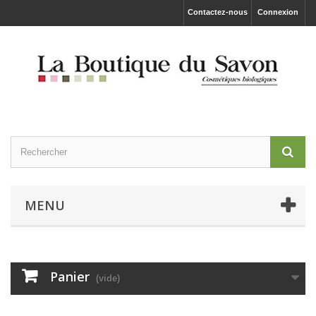
Contactez-nous
Connexion
MENU
Panier
(vide)