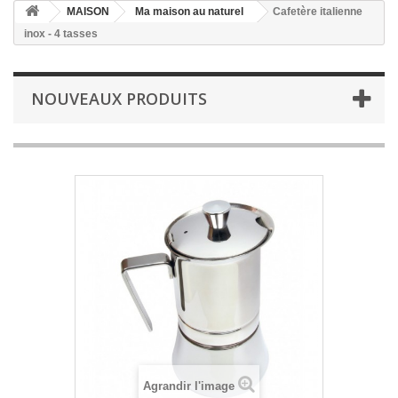
MAISON
Ma maison au naturel
Cafetère italienne
inox - 4 tasses
NOUVEAUX PRODUITS
Agrandir l'image