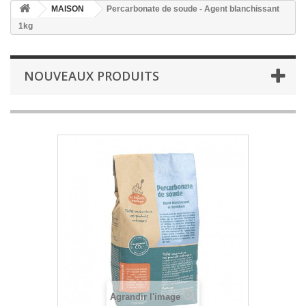
MAISON
Percarbonate de soude - Agent blanchissant
1kg
NOUVEAUX PRODUITS
Agrandir l'image