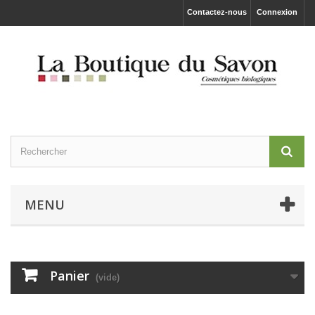
Contactez-nous
Connexion
MENU
Panier
(vide)