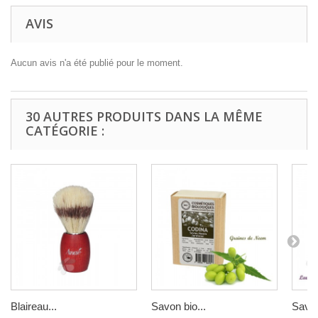
AVIS
Aucun avis n'a été publié pour le moment.
30 AUTRES PRODUITS DANS LA MÊME
CATÉGORIE :
Blaireau...
Savon bio...
Savon