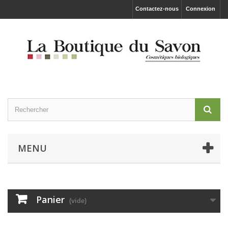
Contactez-nous
Connexion
MENU
Panier
(vide)