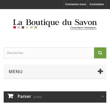
Contactez-nous
Connexion
MENU
Panier
(vide)