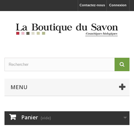
Contactez-nous
Connexion
MENU
Panier
(vide)