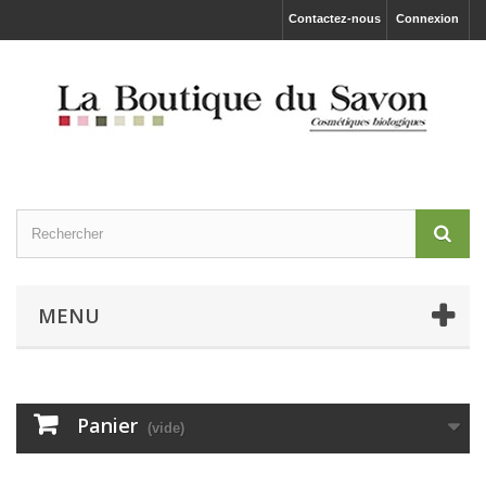
Contactez-nous
Connexion
MENU
Panier
(vide)