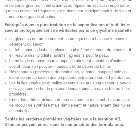
et de corps gras, son interaction avec l'épiderme est aussi importante
que son utilisation fréquente, c'est donc leur principal produit de soin et
il mérite une grande attention.
Fabriqués dans la pure tradition de la saponification à froid, leurs
savons biologiques sont de véritables pains de glycérine naturelle
.
La glycérine est un humectant naturel qui contrebalance le pouvoir
détergent du savon.
La fabrication industrielle élimine la glycérine au cours du process, il
en résulte des "produits lavants" agressifs pour la peau.
Le mélange de base pour la saponification est constitué d'huile de
coprah pour son pouvoir moussant et de beurre de karité.
Résistante au processus de fabrication, la partie insaponifiable du
karité donne au savon des propriétés restructurantes et hydratantes.
Les huiles végétales et huiles essentielles qui surgraissent le savon
sont ajoutées en fin de process donnant ainsi au savon toutes leurs
propriétés.
Enfin, les arômes délicats de nos savons ne résultent d'aucun ajout
de produit de synthèse mais simplement et naturellement des huiles
essentielles.
Seules les matières premières végétales sous la mention AB,
Démeter peuvent entrer dans la composition des formulations.